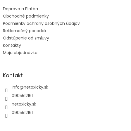
t
Doprava a Platba
i
e
Obchodné podmienky
Podmienky ochrany osobných údajov
Reklamačný poriadok
Odstúpenie od zmluvy
Kontakty
Moja objednávka
Kontakt
info
@
netoxicky.sk
0905512161
netoxicky.sk
0905512161