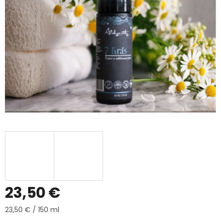
23,50 €
Jednotková
23,50 € / 150 ml
cena: