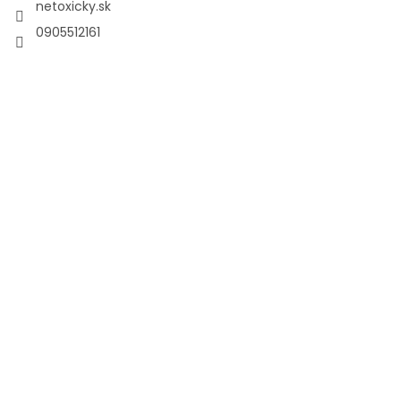
netoxicky.sk
0905512161