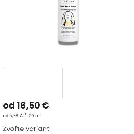
od
16,50 €
Jednotková
od 5,78 € / 100 ml
cena:
Zvoľte variant