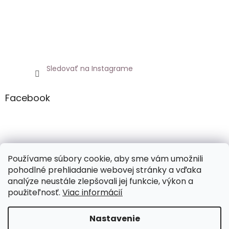
Sledovať na Instagrame
Facebook
Netoxicky.sk
Používame súbory cookie, aby sme vám umožnili
pohodlné prehliadanie webovej stránky a vďaka
analýze neustále zlepšovali jej funkcie, výkon a
použiteľnosť.
Viac informácií
Vytvoril Shoptet
Nastavenie