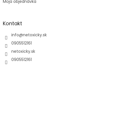
Moja objednávka
Kontakt
info
@
netoxicky.sk
0905512161
netoxicky.sk
0905512161