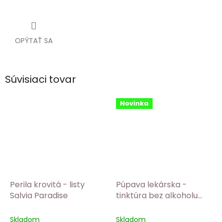
OPÝTAŤ SA
Súvisiaci tovar
Novinka
Perila krovitá - listy
Púpava lekárska -
Salvia Paradise
tinktúra bez alkoholu
Salvia Paradise
Skladom
Skladom