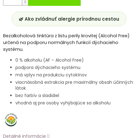
🌿 Ako zvládnuť alergie prírodnou cestou
Bezalkoholová tinktúra z listu perily krovitej (Alcohol Free)
určená na podporu normálnych funkcií dýchacieho
systému.
0 % alkoholu (AF – Alcohol Free)
podpora dýchacieho systému
má vplyv na produkciu cytokínov
viacnásobná extrakcia pre maximálny obsah účinných
látok
bez farbív a sladidiel
vhodná aj pre osoby vyhýbajúce sa alkoholu
Detailné informácie