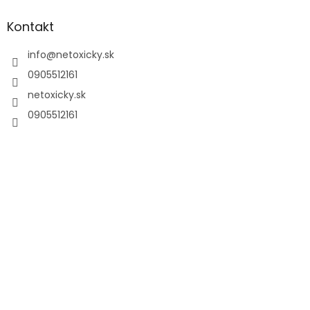
Kontakt
info
@
netoxicky.sk
0905512161
netoxicky.sk
0905512161