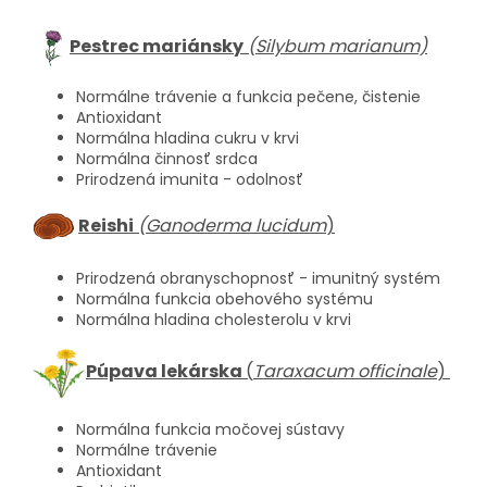
Pestrec
mariánsky
(Silybum marianum)
Normálne trávenie a funkcia pečene, čistenie
Antioxidant
Normálna hladina cukru v krvi
Normálna činnosť srdca
Prirodzená imunita - odolnosť
Reishi
(Ganoderma lucidum
)
Prirodzená obranyschopnosť - imunitný systém
Normálna funkcia obehového systému
Normálna hladina cholesterolu v krvi
Púpava lekárska
(
Tara­xacum officinale
)
Normálna funkcia močovej sústavy
Normálne trávenie
Antioxidant