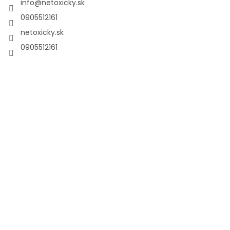
info
@
netoxicky.sk
0905512161
netoxicky.sk
0905512161