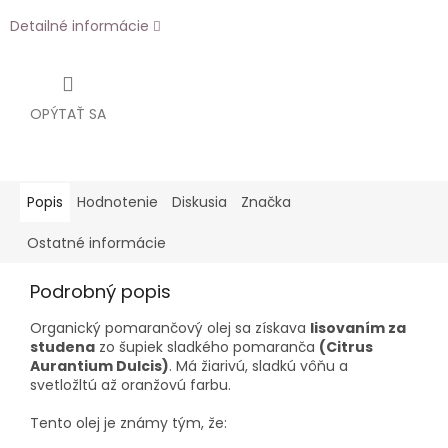
Detailné informácie
OPÝTAŤ SA
Popis
Hodnotenie
Diskusia
Značka
Ostatné informácie
Podrobný popis
Organický pomarančový olej sa získava
lisovaním za
studena
zo šupiek sladkého pomaranča
(Citrus
Aurantium Dulcis)
. Má žiarivú, sladkú vôňu a
svetložltú až oranžovú farbu.
Tento olej je známy tým, že: