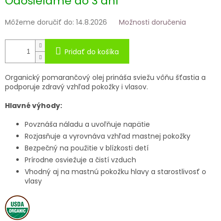
Odosielame do 3 dní
Môžeme doručiť do:
14.8.2026
Možnosti doručenia
Pridať do košíka
Organický pomarančový olej prináša sviežu vôňu šťastia a
podporuje zdravý vzhľad pokožky i vlasov.
Hlavné výhody:
Povznáša náladu a uvoľňuje napätie
Rozjasňuje a vyrovnáva vzhľad mastnej pokožky
Bezpečný na použitie v blízkosti detí
Prírodne osviežuje a čistí vzduch
Vhodný aj na mastnú pokožku hlavy a starostlivosť o
vlasy