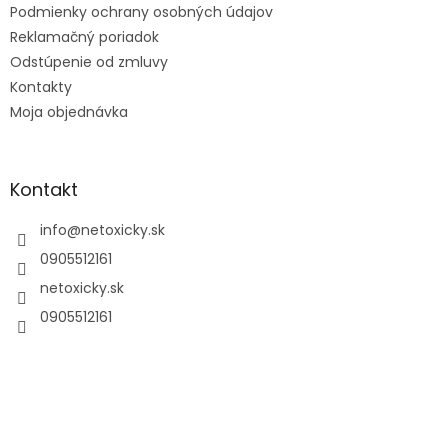
Podmienky ochrany osobných údajov
Reklamačný poriadok
Odstúpenie od zmluvy
Kontakty
Moja objednávka
Kontakt
info
@
netoxicky.sk
0905512161
netoxicky.sk
0905512161