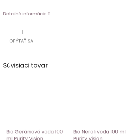
Detailné informácie
OPÝTAŤ SA
Súvisiaci tovar
Bio Gerániová voda 100
Bio Neroli voda 100 ml
ml Purity Vision
Purity Vision