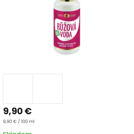
9,90 €
Jednotková
9,90 € / 100 ml
cena: