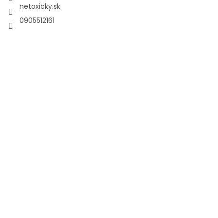
netoxicky.sk
0905512161