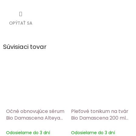
OPÝTAŤ SA
Súvisiaci tovar
Očné obnovujúce sérum
Pleťové tonikum na tvár
Bio Damascena Alteya
Bio Damascena 200 ml
Organics
Alteya Organics
Odosielame do 3 dní
Odosielame do 3 dní