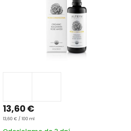
13,60 €
Jednotková
13,60 € / 100 ml
cena: