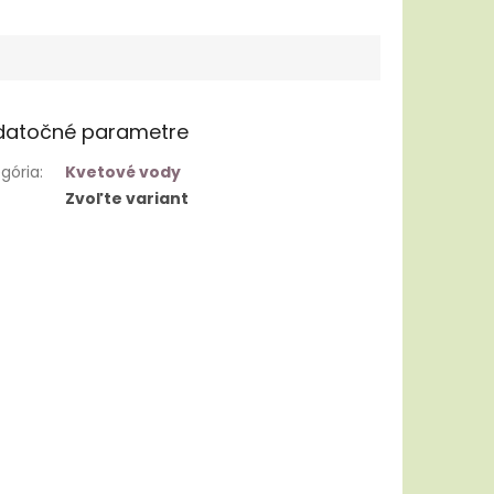
datočné parametre
gória
:
Kvetové vody
Zvoľte variant