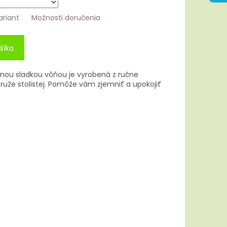
ariant
Možnosti doručenia
šíka
nou sladkou vôňou je vyrobená z ručne
ruže stolistej. Pomôže vám zjemniť a upokojiť