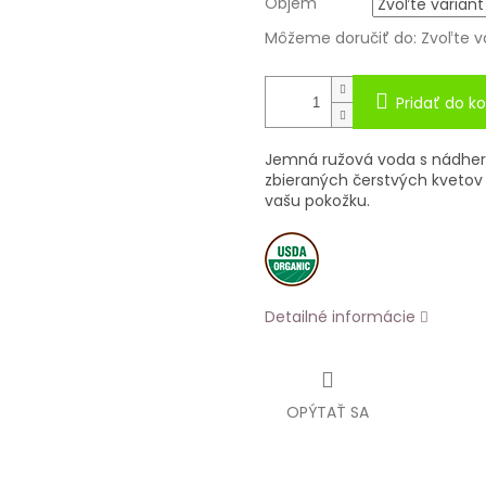
Objem
Môžeme doručiť do:
Zvoľte v
Pridať do ko
Jemná ružová voda s nádher
zbieraných čerstvých kvetov 
vašu pokožku.
Detailné informácie
OPÝTAŤ SA