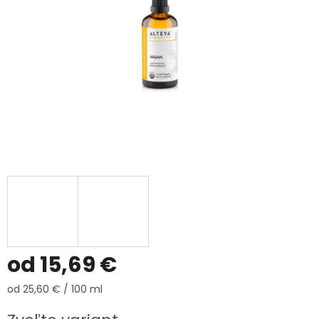
od
15,69 €
Jednotková
od 25,60 € / 100 ml
cena: