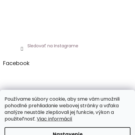
Sledovať na Instagrame
Facebook
Netoxicky.sk
Používame súbory cookie, aby sme vám umožnili
pohodlné prehliadanie webovej stránky a vďaka
analýze neustále zlepšovali jej funkcie, výkon a
použiteľnosť.
Viac informácií
Vytvoril Shoptet
Nastavenie