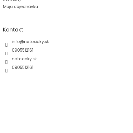
Moja objednávka
Kontakt
info
@
netoxicky.sk
0905512161
netoxicky.sk
0905512161