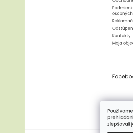
Obchodné
Podmienk
osobných
Reklamač
Odstúpen
Kontakty
Moja obj
Facebo
Používame 
prehliadan
zlepšovali 