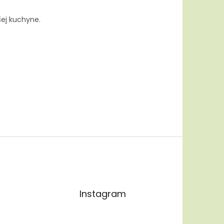
šej kuchyne.
Instagram