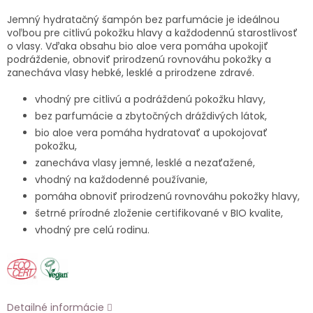
Jemný hydratačný šampón bez parfumácie je ideálnou
voľbou pre citlivú pokožku hlavy a každodennú starostlivosť
o vlasy. Vďaka obsahu bio aloe vera pomáha upokojiť
podráždenie, obnoviť prirodzenú rovnováhu pokožky a
zanecháva vlasy hebké, lesklé a prirodzene zdravé.
vhodný pre citlivú a podráždenú pokožku hlavy,
bez parfumácie a zbytočných dráždivých látok,
bio aloe vera pomáha hydratovať a upokojovať
pokožku,
zanecháva vlasy jemné, lesklé a nezaťažené,
vhodný na každodenné používanie,
pomáha obnoviť prirodzenú rovnováhu pokožky hlavy,
šetrné prírodné zloženie certifikované v BIO kvalite,
vhodný pre celú rodinu.
Detailné informácie