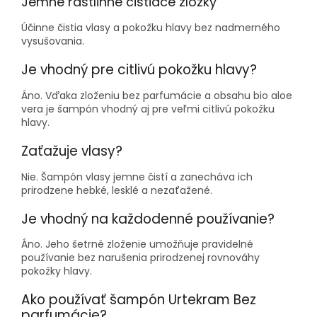
Jemné rastlinné čistiace zložky
Účinne čistia vlasy a pokožku hlavy bez nadmerného
vysušovania.
Je vhodný pre citlivú pokožku hlavy?
Áno. Vďaka zloženiu bez parfumácie a obsahu bio aloe
vera je šampón vhodný aj pre veľmi citlivú pokožku
hlavy.
Zaťažuje vlasy?
Nie. Šampón vlasy jemne čistí a zanecháva ich
prirodzene hebké, lesklé a nezaťažené.
Je vhodný na každodenné používanie?
Áno. Jeho šetrné zloženie umožňuje pravidelné
používanie bez narušenia prirodzenej rovnováhy
pokožky hlavy.
Ako používať šampón Urtekram Bez
parfumácie?