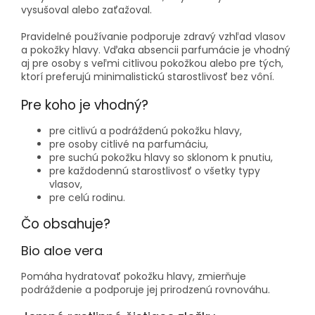
vysušoval alebo zaťažoval.
Pravidelné používanie podporuje zdravý vzhľad vlasov
a pokožky hlavy. Vďaka absencii parfumácie je vhodný
aj pre osoby s veľmi citlivou pokožkou alebo pre tých,
ktorí preferujú minimalistickú starostlivosť bez vôní.
Pre koho je vhodný?
pre citlivú a podráždenú pokožku hlavy,
pre osoby citlivé na parfumáciu,
pre suchú pokožku hlavy so sklonom k pnutiu,
pre každodennú starostlivosť o všetky typy
vlasov,
pre celú rodinu.
Čo obsahuje?
Bio aloe vera
Pomáha hydratovať pokožku hlavy, zmierňuje
podráždenie a podporuje jej prirodzenú rovnováhu.