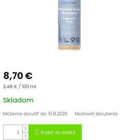
8,70 €
Jednotková
3,48 € / 100 ml
cena:
Skladom
Môžeme doručiť do:
10.8.2026
Možnosti doručenia
Pridať do košíka