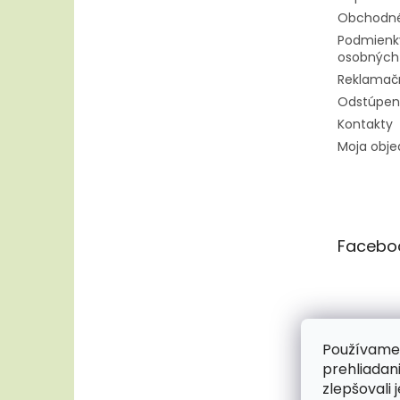
Obchodné
Podmienk
osobných
Reklamač
Odstúpen
Kontakty
Moja obj
Facebo
Používame 
prehliadan
zlepšovali 