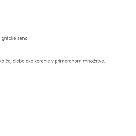
u grécke seno.
o čaj alebo ako korenie v primeranom množstve.