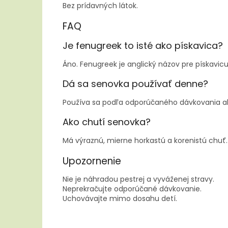
Bez prídavných látok.
FAQ
Je fenugreek to isté ako pískavica?
Áno. Fenugreek je anglický názov pre pískavic
Dá sa senovka používať denne?
Používa sa podľa odporúčaného dávkovania ak
Ako chutí senovka?
Má výraznú, mierne horkastú a korenistú chuť.
Upozornenie
Nie je náhradou pestrej a vyváženej stravy.
Neprekračujte odporúčané dávkovanie.
Uchovávajte mimo dosahu detí.