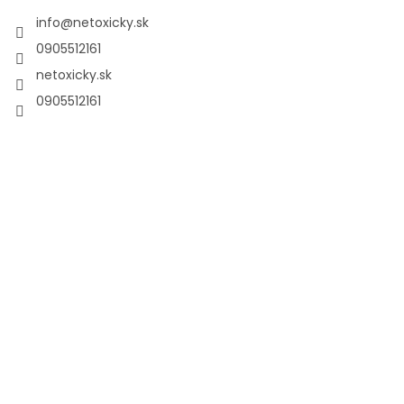
info
@
netoxicky.sk
0905512161
netoxicky.sk
0905512161