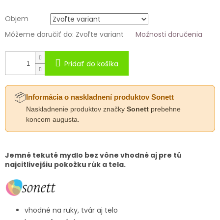
Objem
Môžeme doručiť do:
Zvoľte variant
Možnosti doručenia
Pridať do košíka
📦
Informácia o naskladnení produktov Sonett
Naskladnenie produktov značky
Sonett
prebehne
koncom augusta.
Jemné tekuté mydlo bez vône vhodné aj pre tú
najcitlivejšiu pokožku rúk a tela.
vhodné na ruky, tvár aj telo