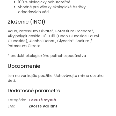
100 % biologicky odbúrateľné
vhodné pre všetky ekologické čističky
odpadových vôd
Zloženie (INCI)
Aqua, Potassium Olivate*, Potassium Cocoate*,
Alkylpolyglucoside C8–C16 (Coco Glucoside, Lauryl
Glucoside), Alcohol Denat., Glycerin*, Sodium /
Potassium Citrate
* produkt ekologického poľnohospodárstva
Upozornenie
Len na vonkajšie použitie. Uchovávajte mimo dosahu
detí.
Dodatočné parametre
Kategória
:
Tekuté mydlá
EAN
:
Zvoľte variant