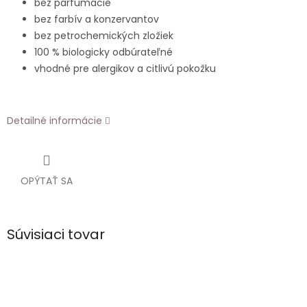
bez parfumácie
bez farbív a konzervantov
bez petrochemických zložiek
100 % biologicky odbúrateľné
vhodné pre alergikov a citlivú pokožku
Detailné informácie
OPÝTAŤ SA
Súvisiaci tovar