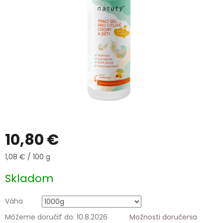
10,80 €
Jednotková
1,08 € / 100 g
cena:
Skladom
Váha
Môžeme doručiť do:
10.8.2026
Možnosti doručenia