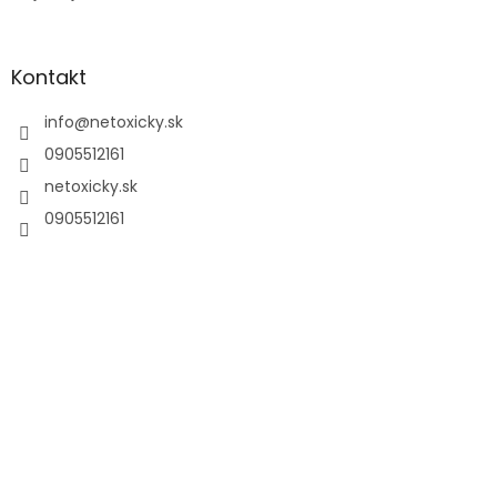
Kontakt
info
@
netoxicky.sk
0905512161
netoxicky.sk
0905512161