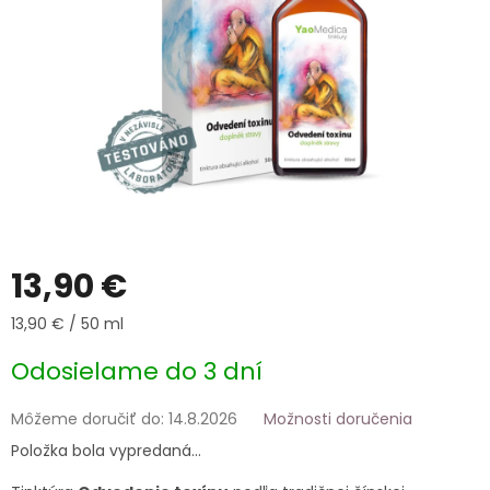
13,90 €
Jednotková
13,90 € / 50 ml
cena:
Odosielame do 3 dní
Môžeme doručiť do:
14.8.2026
Možnosti doručenia
Položka bola vypredaná…