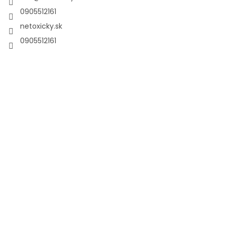
0905512161
netoxicky.sk
0905512161