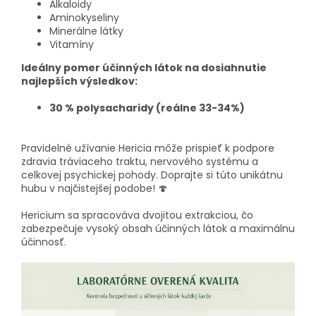
Alkaloidy
Aminokyseliny
Minerálne látky
Vitamíny
Ideálny pomer účinných látok na dosiahnutie
najlepších výsledkov:
30 % polysacharidy (reálne 33-34%)
Pravidelné užívanie Hericia môže prispieť k podpore
zdravia tráviaceho traktu, nervového systému a
celkovej psychickej pohody.
Doprajte si túto unikátnu
hubu v najčistejšej podobe! 🍄​
Hericium sa spracováva dvojitou extrakciou, čo
zabezpečuje vysoký obsah účinných látok a maximálnu
účinnosť.