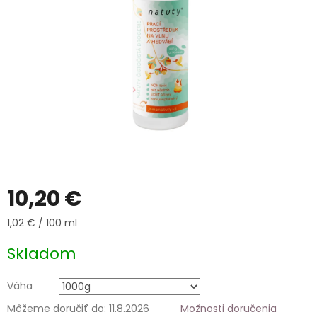
10,20 €
Jednotková
1,02 € / 100 ml
cena:
Skladom
Váha
Môžeme doručiť do:
11.8.2026
Možnosti doručenia