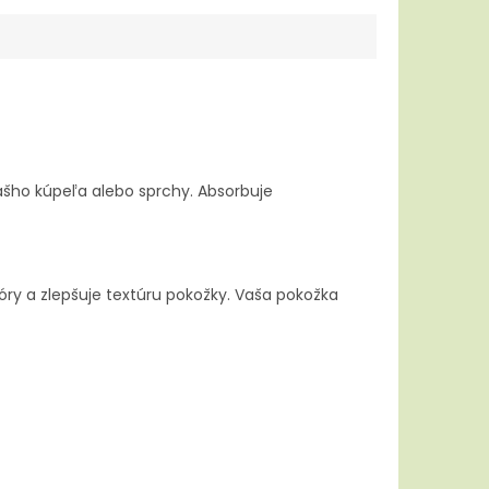
šho kúpeľa alebo sprchy. Absorbuje
ry a zlepšuje textúru pokožky. Vaša pokožka