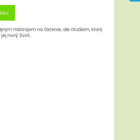
šíka
ajným nástrojom na čistenie, ale rituálom, ktorý
ej nový život.