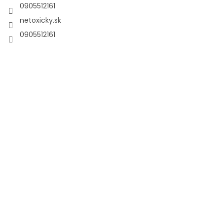
0905512161
netoxicky.sk
0905512161