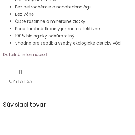
Bez petrochémie a nanotechnológii
Bez vône
Čiste rastlinné a minerálne zložky
Perie farebné tkaniny jemne a efektívne
100% biologicky odbúrateľný
Vhodné pre septik a všetky ekologické čističky vôd
Detailné informácie
OPÝTAŤ SA
Súvisiaci tovar