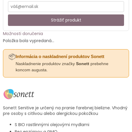
Strážiť produkt
Možnosti doručenia
Položka bola vypredaná…
📦
Informácia o naskladnení produktov Sonett
Naskladnenie produktov značky
Sonett
prebehne
koncom augusta.
Sonett Senitive je určený na pranie farebnej bielizne. Vhodný
pre osoby s citlivou alebo alergickou pokožkou
S BIO rastlinnými olejovými mydlami
Bez enzýmov a GMO