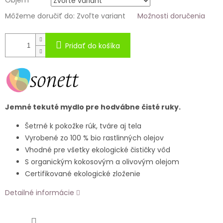
Objem
Môžeme doručiť do:
Zvoľte variant
Možnosti doručenia
Pridať do košíka
Jemné tekuté mydlo pre hodvábne čisté ruky.
Šetrné k pokožke rúk, tváre aj tela
Vyrobené zo 100 % bio rastlinných olejov
Vhodné pre všetky ekologické čističky vôd
S organickým kokosovým a olivovým olejom
Certifikované ekologické zloženie
Detailné informácie