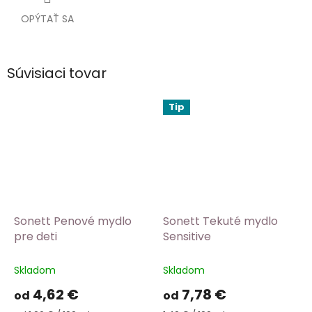
OPÝTAŤ SA
Súvisiaci tovar
Tip
Sonett Penové mydlo
Sonett Tekuté mydlo
pre deti
Sensitive
Skladom
Skladom
4,62 €
7,78 €
od
od