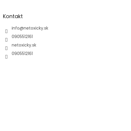
Kontakt
info
@
netoxicky.sk
0905512161
netoxicky.sk
0905512161