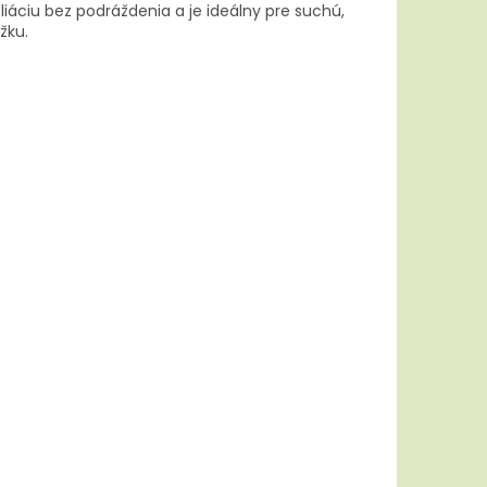
liáciu bez podráždenia a je ideálny pre suchú,
žku.