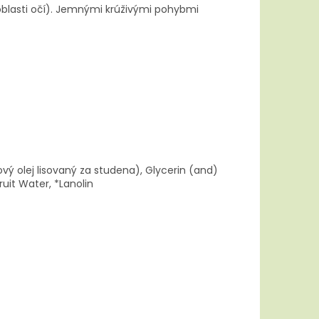
blasti očí). Jemnými krúživými pohybmi
vý olej lisovaný za studena), Glycerin (and)
uit Water, *Lanolin