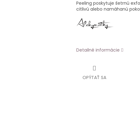
Peeling poskytuje šetrnú exfo
citlivú alebo namáhanú poko
Detailné informácie
OPÝTAŤ SA