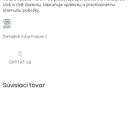
UVA a UVB žiareniu, zabraňuje spáleniu a predčasnému
starnutiu pokožky.
Detailné informácie
OPÝTAŤ SA
Súvisiaci tovar