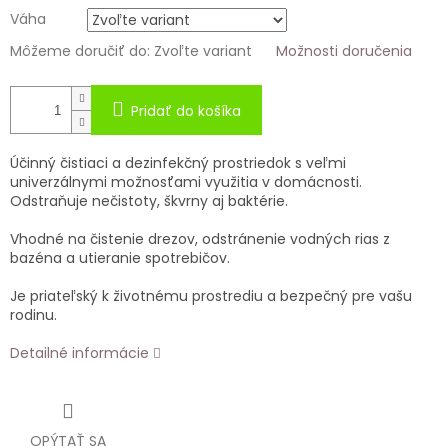
Váha
Môžeme doručiť do:
Zvoľte variant
Možnosti doručenia
Pridať do košíka
Účinný čistiaci a dezinfekčný prostriedok s veľmi
univerzálnymi možnosťami využitia v domácnosti.
Odstraňuje nečistoty, škvrny aj baktérie.
Vhodné na čistenie drezov, odstránenie vodných rias z
bazéna a utieranie spotrebičov.
Je priateľský k životnému prostrediu a bezpečný pre vašu
rodinu.
Detailné informácie
OPÝTAŤ SA