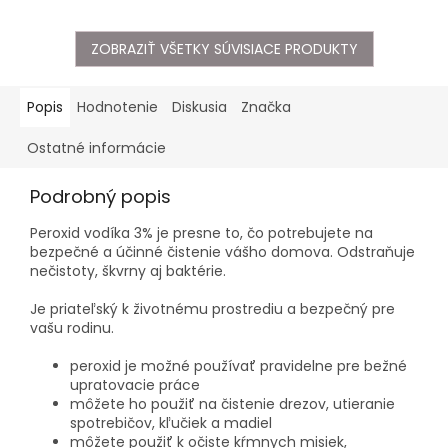
ZOBRAZIŤ VŠETKY SÚVISIACE PRODUKTY
Popis
Hodnotenie
Diskusia
Značka
Ostatné informácie
Podrobný popis
Peroxid vodíka 3% je presne to, čo potrebujete na
bezpečné a účinné čistenie vášho domova.
Odstraňuje
nečistoty, škvrny aj baktérie.
Je priateľský k životnému prostrediu a bezpečný pre
vašu rodinu.
peroxid je možné
používať pravidelne pre bežné
upratovacie práce
môžete ho použiť na čistenie drezov, utieranie
spotrebičov, kľučiek a madiel
môžete použiť k očiste kŕmnych misiek,